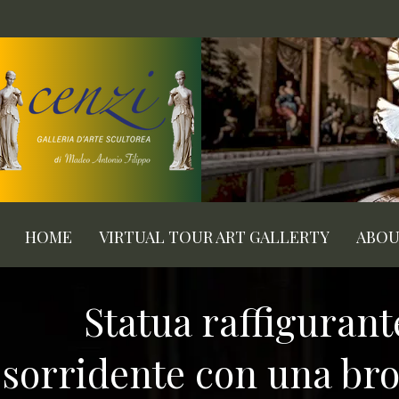
HOME
VIRTUAL TOUR ART GALLERTY
ABO
Statua raffigurant
sorridente con una br