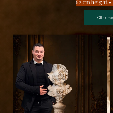
62 cm height • 
Click me