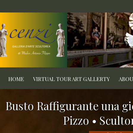
HOME
VIRTUAL TOUR ART GALLERTY
ABO
Busto Raffigurante una gi
Pizzo • Scultor