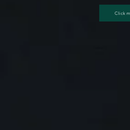
Click m