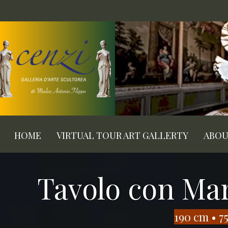
HOME
VIRTUAL TOUR ART GALLERTY
ABO
Tavolo con Mar
​190 cm • 7