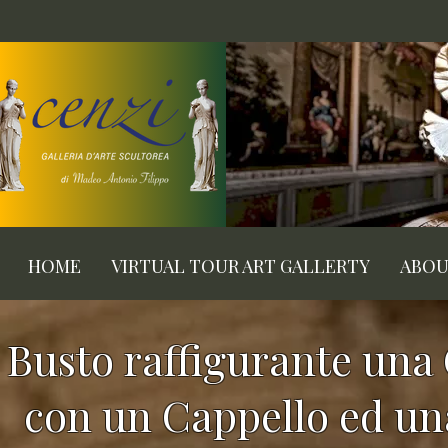
HOME
VIRTUAL TOUR ART GALLERTY
ABO
Busto raffigurante una 
con un Cappello ed una