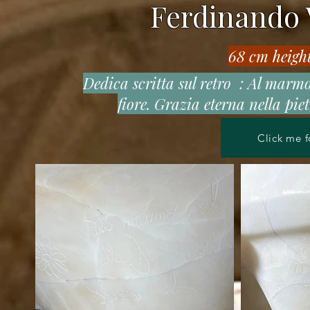
Ferdinando V
68 cm heigh
Dedica scritta sul retro : Al marm
fiore. Grazia eterna nella pie
Click me f