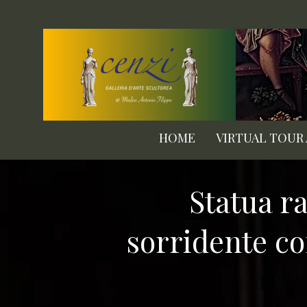
HOME
VIRTUAL TOUR
Statua r
sorridente c