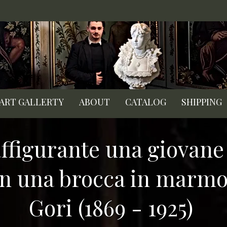
 ART GALLERTY
ABOUT
CATALOG
SHIPPING
affigurante una giovane 
on una brocca in marmo 
Gori (1869 - 1925)