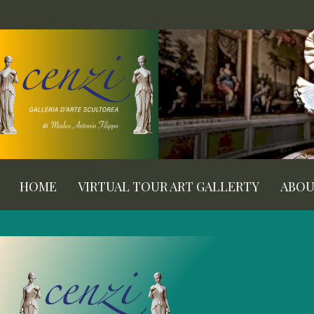
HOME
VIRTUAL TOUR ART GALLERTY
ABO